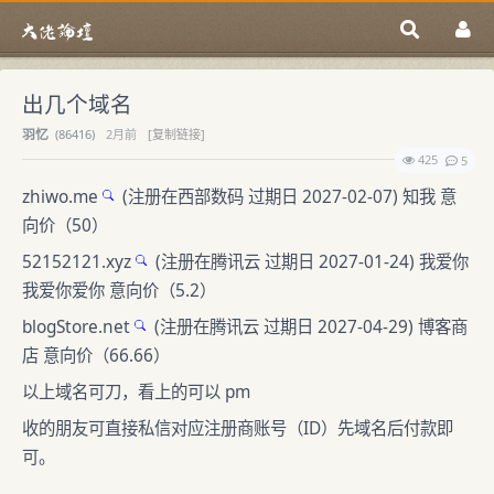
出几个域名
羽忆
(
86416)
2月前
[复制链接]
425
5
zhiwo.me
(注册在西部数码 过期日 2027-02-07) 知我 意
向价（50）
52152121.xyz
(注册在腾讯云 过期日 2027-01-24) 我爱你
我爱你爱你 意向价（5.2）
blogStore.net
(注册在腾讯云 过期日 2027-04-29) 博客商
店 意向价（66.66）
以上域名可刀，看上的可以 pm
收的朋友可直接私信对应注册商账号（ID）先域名后付款即
可。