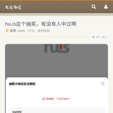
hu.is这个抽奖，有没有人中过啊
歪哥
(
4888)
3月前
[复制链接]
393
3