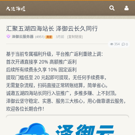
汇聚五湖四海站长 泽御云长久同行
泽御云服务器
(
4951)
3月前
[复制链接]
商家
354
0
基于当前专属福利升级，平台推广返利重磅上调：
首次开通直接享 20% 高额推广返利
后续所有续费永久享 10% 固定返利
提现门槛低至 20 元起即可提现，无任何手续费率，
无需复杂流程，扫码直接正常转账结算，简单省心。
诚邀五湖四海站长同行入驻推广，多推多赚、上不封顶。
泽御云坚守稳定、实惠、服务三大核心，用心做靠谱云服务，
欢迎各位长期合作！