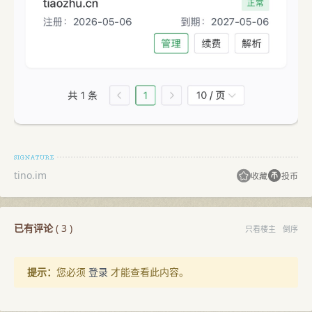
tino.im
收藏
投币
已有评论
(
3
)
只看楼主
倒序
提示：
您必须
登录
才能查看此内容。