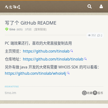
写了个 GitHub README
tino
(
605)
3月前
[复制链接]
352
2
PC 端效果还行，喜欢的大佬直接复制去用
主页预览：
https://github.com/tinolab
仓库地址：
https://github.com/tinolab/tinolab
另外有做 Java 开发的大佬有需要 WHOIS SDK 的可以看看：
https://github.com/tinolab/whois4j
tino.im
收藏
投币