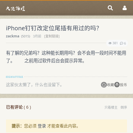
iPhone钉钉改定位尾插有用过的吗？
zackma
(
5015)
3月前
[复制链接]
381
6
有了解的兄弟吗？这种能长期用吗？会不会用一段时间不能用
了。 之前用过软件后台会提示异常。
这家伙太懒了，什么也没留下。
收藏
投币
已有评论
(
6
)
只看楼主
倒序
提示：
您必须
登录
才能查看此内容。