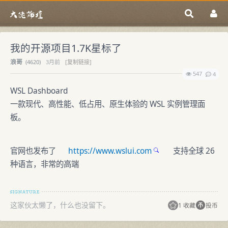
我的开源项目1.7K星标了
浪哥
(
4620)
3月前
[复制链接]
547
4
WSL Dashboard
一款现代、高性能、低占用、原生体验的 WSL 实例管理面
板。
官网也发布了
https://www.wslui.com
支持全球 26
种语言，非常的高端
这家伙太懒了，什么也没留下。
1 收藏
投币