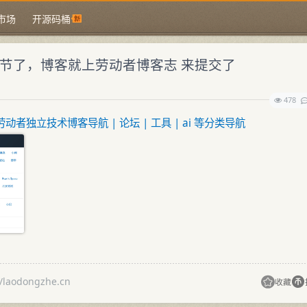
市场
开源码桶
节了，博客就上劳动者博客志 来提交了
478
动者独立技术博客导航 | 论坛 | 工具 | ai 等分类导航
odongzhe.cn
收藏