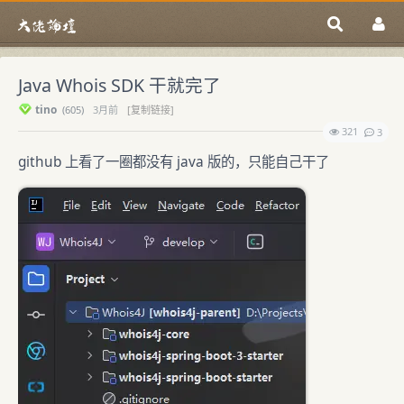
Java Whois SDK 干就完了
tino
(
605)
3月前
[复制链接]
321
3
github 上看了一圈都没有 java 版的，只能自己干了