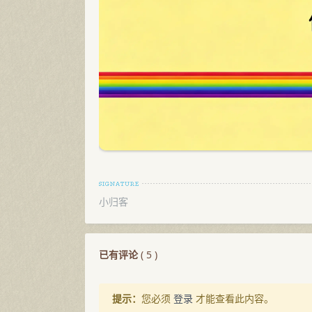
小归客
已有评论
(
5
)
提示：
您必须
登录
才能查看此内容。