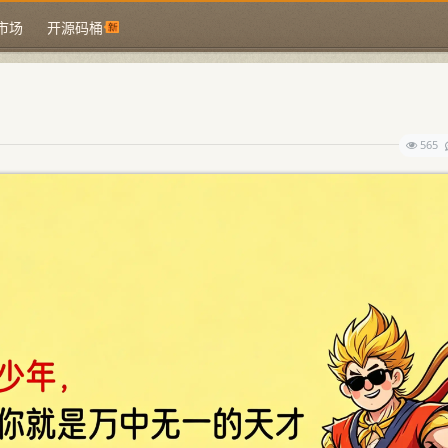
市场
开源码桶
565