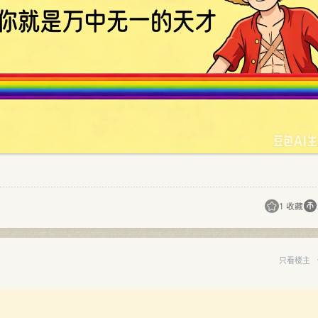
1 收藏
只看楼主