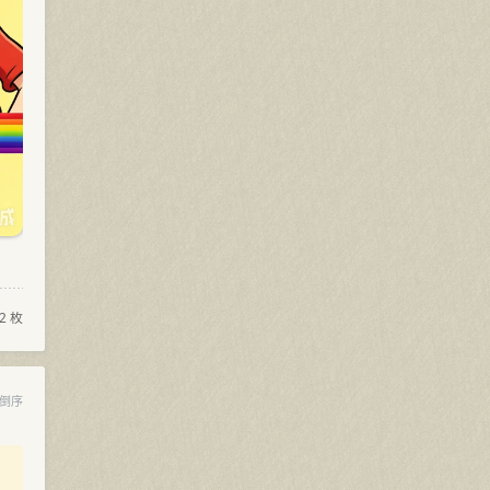
2 枚
倒序