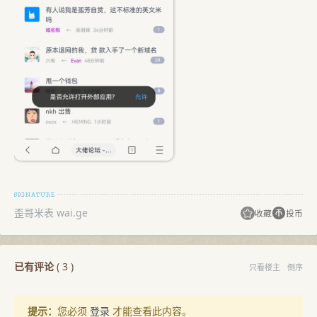
歪哥米表 wai.ge
收藏
投币
已有评论
(
3
)
只看楼主
倒序
提示：
您必须
登录
才能查看此内容。