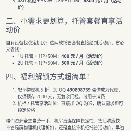
48U 机柜 + 5Kw+128IP+100M：
6800 元 / 月（活动
价）
三、小需求更划算，托管套餐直享活
动价
自有设备找稳定机房？这两款托管套餐直接给到活动价，省心
又省钱：
1U 托管 + 1IP+50M：
400 元 / 月（活动价）
2U 托管 + 1IP+50M：
500 元 / 月（活动价）
四、福利解锁方式超简单！
想享物理机 5 折：加 QQ
490898739
咨询成为代理，
仅须预存 2000 元，无复杂门槛，可用于消费
机柜 / 托管享活动价：直接加 QQ 沟通，确认需求即可
锁定价格
咱们资源全是自营一手，机房直连保障稳定性，售后响应快！
不管是薅物理机代理折扣，还是直接拿机柜托管活动价，早咨