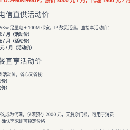
U.2+50M+64IP，原价 3000 元 / 月，代理 1500 元 / 
电信直供活动价
Kw 足量电 + 100M 带宽，IP 数灵活选，直接享活动价：
 元 / 月（活动价）
 元 / 月（活动价）
0 元 / 月（活动价）
餐直享活动价
到活动价，省心又省钱：
活动价）
活动价）
询成为代理，仅须预存 2000 元，无复杂门槛，可用于消费
通，确认需求即可锁定价格