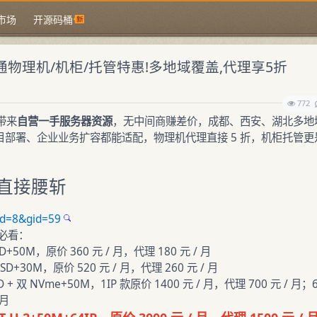
市场
开源码桶
物理机/机柜/托管特惠!多地域覆盖,代理享5折
772
带来
自营一手服务器资源
，无中间商赚差价，成都、西安、湖北多地
人项目部署、企业业务扩容都能适配，物理机代理直接 5 折，机柜托管更
直接腰斩
id=8&gid=59
必看：
D+50M，原价 360 元 / 月，代理 180 元 / 月
SD+30M，原价 520 元 / 月，代理 260 元 / 月
 + 双 NVme+50M，1IP 款原价 1400 元 / 月，代理 700 元 / 月；6
 月