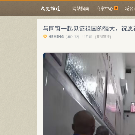
网站指南
商家中心
域名
与同窗一起见证祖国的强大，祝愿
HEMING
(
UID:
72)
11月前
[复制链接]