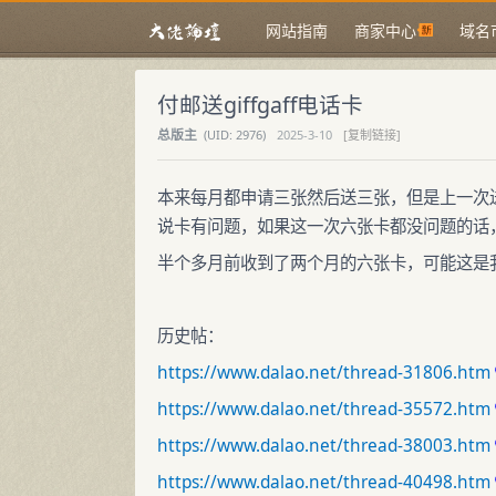
网站指南
商家中心
域名
付邮送giffgaff电话卡
总版主
(
UID:
2976)
2025-3-10
[复制链接]
本来每月都申请三张然后送三张，但是上一次
说卡有问题，如果这一次六张卡都没问题的话，
半个多月前收到了两个月的六张卡，可能这是
历史帖：
https://www.dalao.net/thread-31806.htm
https://www.dalao.net/thread-35572.htm
https://www.dalao.net/thread-38003.htm
https://www.dalao.net/thread-40498.htm