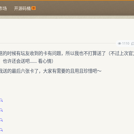
市场
开源码桶
1110
送的时候有坛友收到的卡有问题，所以我也不打算送了（不过上次官
也许还会送吧…… 看心情）
我送的最后六张卡了，大家有需要的且用且珍惜吧～