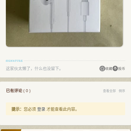
这家伙太懒了，什么也没留下。
收藏
投币
已有评论
(
0
)
查看全部
倒序
提示：
您必须
登录
才能查看此内容。