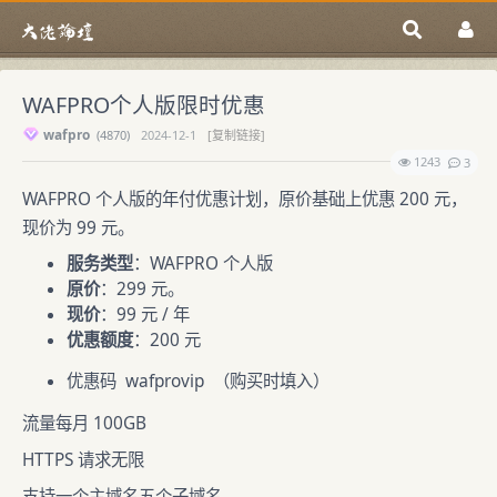
WAFPRO个人版限时优惠
wafpro
(
4870)
2024-12-1
[复制链接]
1243
3
WAFPRO 个人版的年付优惠计划，原价基础上优惠 200 元，
现价为 99 元。
服务类型
：WAFPRO 个人版
原价
：299 元。
现价
：99 元 / 年
优惠额度
：200 元
优惠码 wafprovip （购买时填入）
流量每月 100GB
HTTPS 请求无限
支持一个主域名五个子域名