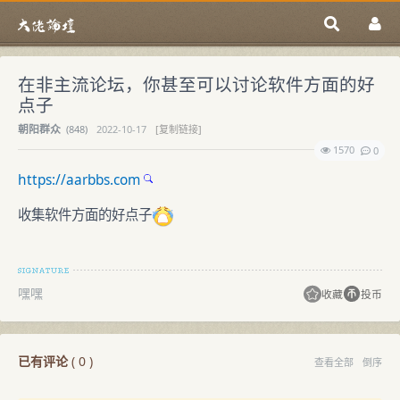
在非主流论坛，你甚至可以讨论软件方面的好
点子
朝阳群众
(
848)
2022-10-17
[复制链接]
1570
0
https://aarbbs.com
收集软件方面的好点子
嘿嘿
收藏
投币
已有评论
(
0
)
查看全部
倒序