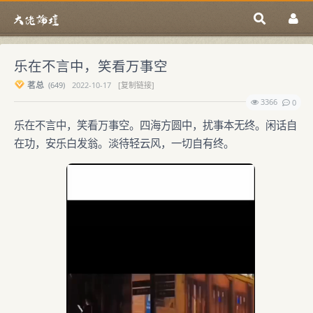
乐在不言中，笑看万事空
茗总
(
649)
2022-10-17
[复制链接]
3366
0
乐在不言中，笑看万事空。四海方圆中，扰事本无终。闲话自
在功，安乐白发翁。淡待轻云风，一切自有终。