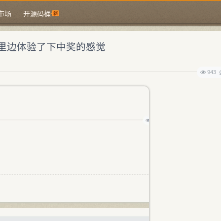
市场
开源码桶
里边体验了下中奖的感觉
943