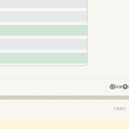
收藏
只看楼主