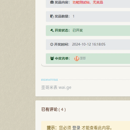
歪哥米表 wai.ge
已有评论
(
4
)
提示：
您必须
登录
才能查看此内容。