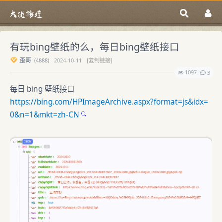
有玩bing壁纸的么，每日bing壁纸接口
歪哥
(
4888)
2024-10-11
[复制链接]
1097
3
每日 bing 壁纸接口
https://bing.com/HPImageArchive.aspx?format=js&idx=
0&n=1&mkt=zh-CN