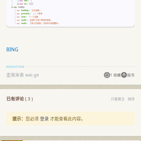
BING
歪哥米表 wai.ge
1 收藏
投币
已有评论
(
3
)
只看楼主
倒序
提示：
您必须
登录
才能查看此内容。