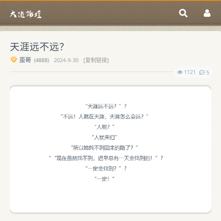
天涯远不远？
歪哥
(
4888)
2024-9-30
[复制链接]
1121
5