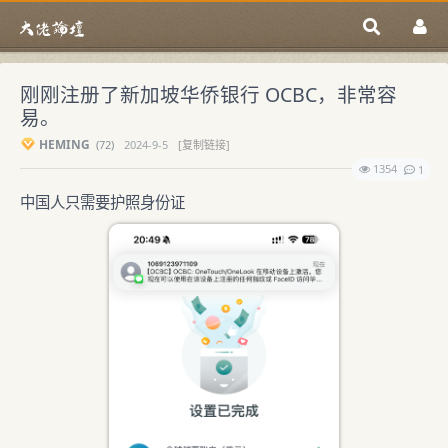
刚刚注册了新加坡华侨银行 OCBC，非常容
易。
HEMING
(
72)
2024-9-5
[复制链接]
1354
1
中国人只需要护照身份证