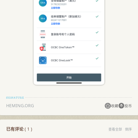
HEMING.ORG
收藏
投币
已有评论
(
1
)
查看全部
倒序