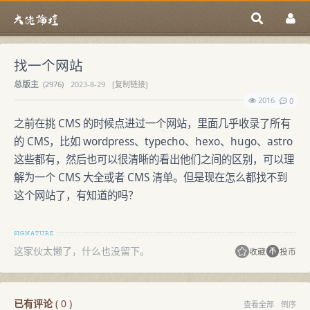
找一个网站
总版主
(
2976)
2023-8-29
[复制链接]
2016
0
之前在挑 CMS 的时候点进过一个网站，里面几乎收录了所有
的 CMS，比如 wordpress、typecho、hexo、hugo、astro
这些都有，然后也可以很清晰的看出他们之间的区别，可以理
解为一个 CMS 大全或者 CMS 清单。但是现在怎么都找不到
这个网站了，有知道的吗？
这家伙太懒了，什么也没留下。
收藏
投币
已有评论
(
0
)
查看全部
倒序