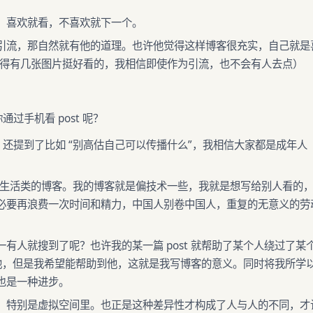
，喜欢就看，不喜欢就下一个。
引流，那自然就有他的道理。也许他觉得这样博客很充实，自己就是
我觉得有几张图片挺好看的，我相信即使作为引流，也不会有人去点）
过手机看 post 呢？
u 还提到了比如 “别高估自己可以传播什么”，我相信大家都是成年人
限于生活类的博客。我的博客就是偏技术一些，我就是想写给别人看的
必要再浪费一次时间和精力，中国人别卷中国人，重复的无意义的劳
有人就搜到了呢？也许我的某一篇 post 就帮助了某个人绕过了某
助到他，但是我希望能帮助到他，这就是我写博客的意义。同时将我所学
也是一种进步。
，特别是虚拟空间里。也正是这种差异性才构成了人与人的不同，才