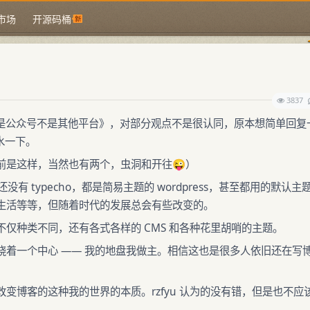
市场
开源码桶
3837
客不是公众号不是其他平台》，对部分观点不是很认同，原本想简单回复
水一下。
前是这样，当然也有两个，虫洞和开往😜）
有 typecho，都是简易主题的 wordpress，甚至都用的默认主
生活等等，但随着时代的发展总会有些改变的。
仅种类不同，还有各式各样的 CMS 和各种花里胡哨的主题。
绕着一个中心 —— 我的地盘我做主。相信这也是很多人依旧还在写
。
变博客的这种我的世界的本质。rzfyu 认为的没有错，但是也不应