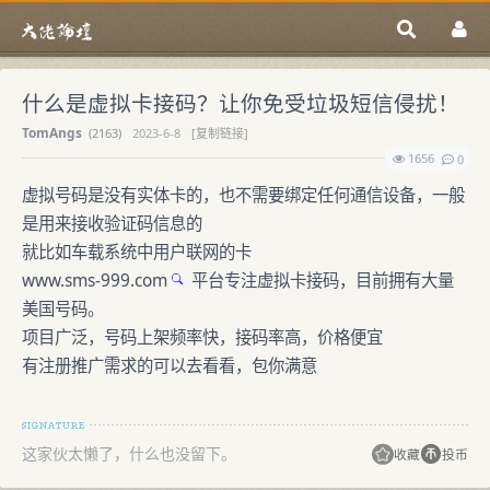
什么是虚拟卡接码？让你免受垃圾短信侵扰！
TomAngs
(
2163)
2023-6-8
[复制链接]
1656
0
虚拟号码是没有实体卡的，也不需要绑定任何通信设备，一般
是用来接收验证码信息的
就比如车载系统中用户联网的卡
www.sms-999.com
平台专注虚拟卡接码，目前拥有大量
美国号码。
项目广泛，号码上架频率快，接码率高，价格便宜
有注册推广需求的可以去看看，包你满意
这家伙太懒了，什么也没留下。
收藏
投币