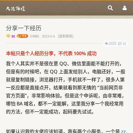
分享一下经历
zc
(
1996)
2023-6-6
[复制链接]
2223
12
本帖只是个人经历分享，不代表 100% 成功
我个人其实并不是很在意 QQ、微信里面能不能打开的，
但是有的时候吧，在 QQ 上面发给别人，电脑还好，一般
就是复制链接，浏览器打开，手机就不一样了，很多人第
一反应都是直接点开，结果就看到那无情的 “当前网页非
官方页面”，非常影响体验。但是这个申诉呢，由非常难，
哪怕 BA 域名，都不一定能解，这里我分享一个我经常用
的方法，但不一定能成功，起码要先试试。
如果认识我的大佬应该知道，我有两个小服务，一个是
zz.