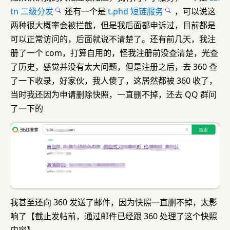
tn 二级分发
还有一个是
t.phd 短链服务
，可以说这
两种很大概率会被拦截，但是我后面都申诉过，目前都是
可以正常访问的，后面就说不清楚了。还有前几天，我注
册了一个 com，打算自用的，怪我注册前没查清楚，光查
了历史，感觉并没有太大问题，但是注册之后，去 360 查
了一下收录，好家伙，我人傻了，这居然都被 360 收了，
当时我还因为申请删除快照，一直删不掉，还去 QQ 群问
了一下的
我甚至还向 360 发送了邮件，因为快照一直删不掉，太影
响了【截止发帖前，通过邮件已经跟 360 处理了这个快照