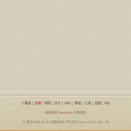
小黑屋
|
支持
|
规范
|
关于
|
FAQ
|
群组
|
工具
|
友链
|
RSS
服务器由
DangYun
友情提供
© 始于2020.10.10
大佬论坛
&
十年之约
Time: 0.012, SQL: 15