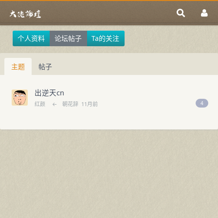
个人资料
论坛帖子
Ta的关注
主题
帖子
出逆天cn
4
红颜
←
朝花辞
11月前