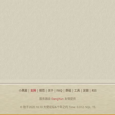
小黑屋
|
支持
|
规范
|
关于
|
FAQ
|
群组
|
工具
|
友链
|
RSS
服务器由
DangYun
友情提供
© 始于2020.10.10
大佬论坛
&
十年之约
Time: 0.012, SQL: 15