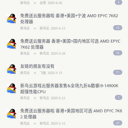
5
新鸟云
←
龙哥
2025-6-26
免费送云服务器啦 香港+美国+宁波 AMD EPYC 7K62
处理器
15
新鸟云
←
新鸟云
2025-6-12
免费送云服务器 香港+美国+国内地区可选 AMD EPYC
7K62 处理器
16
新鸟云
←
新鸟云
2025-5-28
友链的朋友有没有
11
新鸟云
←
飞鱼
2025-5-13
新鸟云游戏云服务器发售&全场九折&酷睿i9-14900K
超强性能CPU
1
新鸟云
←
新鸟云
2025-5-12
免费送云服务器啦 香港+美国地区可选 AMD EPYC 7K6
2 处理器
22
新鸟云
←
新鸟云
2025-5-12