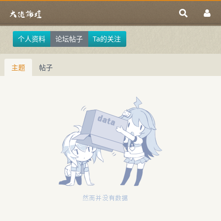
个人资料
论坛帖子
Ta的关注
主题
帖子