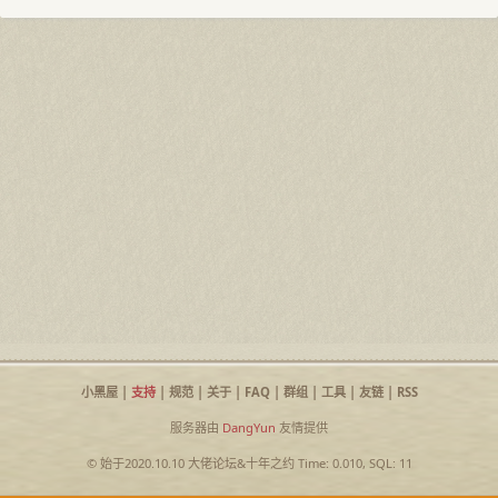
小黑屋
|
支持
|
规范
|
关于
|
FAQ
|
群组
|
工具
|
友链
|
RSS
服务器由
DangYun
友情提供
© 始于2020.10.10
大佬论坛
&
十年之约
Time: 0.010, SQL: 11