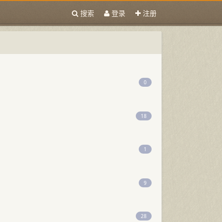
搜索
登录
注册
0
18
1
9
28