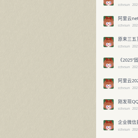
cctvsun
202
阿里云ne
cctvsun
202
原来三五
cctvsun
202
《2025
cctvsun
202
阿里云20
cctvsun
202
刚发现Q
cctvsun
202
企业微信
cctvsun
202