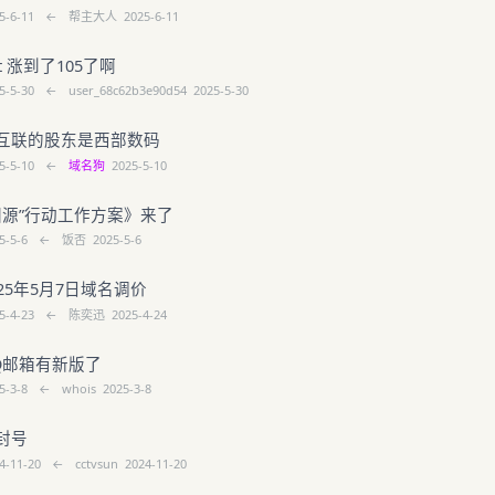
5-6-11
←
帮主大人
2025-6-11
t 涨到了105了啊
5-5-30
←
user_68c62b3e90d54
2025-5-30
互联的股东是西部数码
5-5-10
←
域名狗
2025-5-10
“固源”行动工作方案》来了
5-5-6
←
饭否
2025-5-6
25年5月7日域名调价
5-4-23
←
陈奕迅
2025-4-24
Q邮箱有新版了
5-3-8
←
whois
2025-3-8
封号
4-11-20
←
cctvsun
2024-11-20