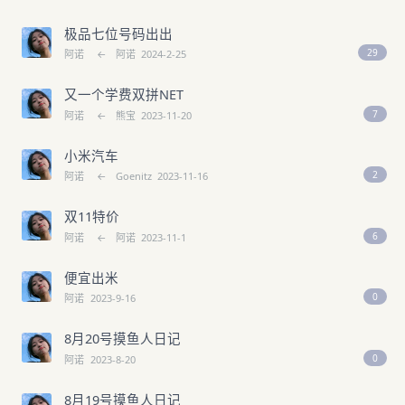
极品七位号码出出
29
阿诺
←
阿诺
2024-2-25
又一个学费双拼NET
7
阿诺
←
熊宝
2023-11-20
小米汽车
2
阿诺
←
Goenitz
2023-11-16
双11特价
6
阿诺
←
阿诺
2023-11-1
便宜出米
0
阿诺
2023-9-16
8月20号摸鱼人日记
0
阿诺
2023-8-20
8月19号摸鱼人日记