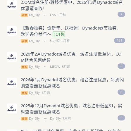
.COM域名注册/转移优惠中，2026年3月Dynadot域名
优惠请查收！
7
Dy_Elly
←
Eno
5月前
商家
【新春抽奖】贺新年，送福运！Dynadot春节抽奖，
欢迎各位参与～
已开奖
121
Dy_Elly
←
沐小琦
5月前
商家
2026年2月Dynadot域名优惠，域名注册低至$1，CO
M组合优惠继续
5
Dy_Elly
←
MEOW
5月前
商家
2026年1月Dynadot域名优惠，组合注册优惠，每周闪
购查看最新优惠域名
0
Dy_Elly
6月前
商家
2025年12月Dynadot域名优惠，域名注册低至$1，实
时查看最新优惠域名
2
Dy_Elly
←
Dy_Elly
7月前
商家