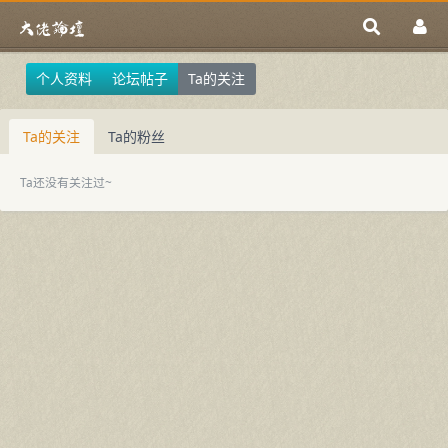
个人资料
论坛帖子
Ta的关注
Ta的关注
Ta的粉丝
Ta还没有关注过~