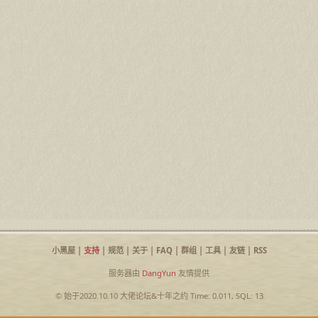
小黑屋
|
支持
|
规范
|
关于
|
FAQ
|
群组
|
工具
|
友链
|
RSS
服务器由
DangYun
友情提供
© 始于2020.10.10
大佬论坛
&
十年之约
Time: 0.011, SQL: 13