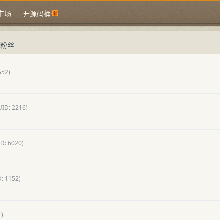
市场
开源码桶
的粉丝
552)
UID: 2216)
ID: 6020)
D: 1152)
1)