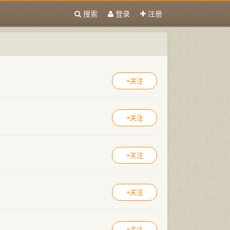
搜索
登录
注册
+关注
+关注
+关注
+关注
+关注