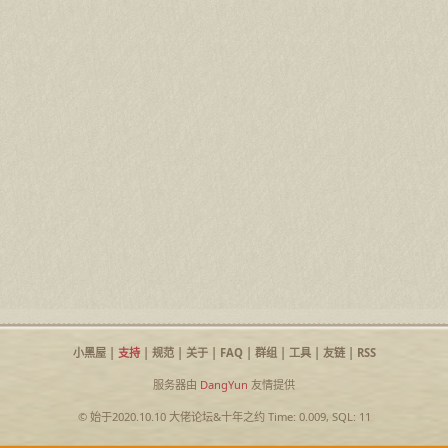
小黑屋
|
支持
|
规范
|
关于
|
FAQ
|
群组
|
工具
|
友链
|
RSS
服务器由
DangYun
友情提供
© 始于2020.10.10
大佬论坛
&
十年之约
Time: 0.009, SQL: 11