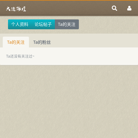
个人资料
论坛帖子
Ta的关注
Ta的关注
Ta的粉丝
Ta还没有关注过~