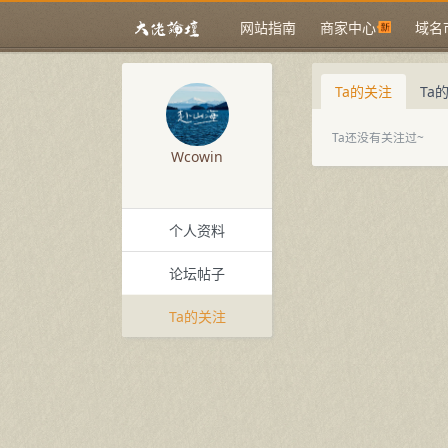
网站指南
商家中心
域名
Ta的关注
Ta
Ta还没有关注过~
Wcowin
个人资料
论坛帖子
Ta的关注