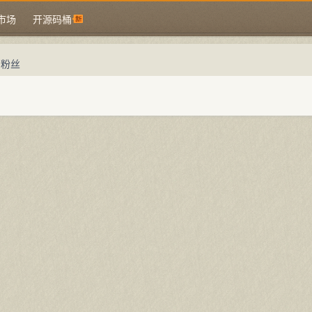
市场
开源码桶
的粉丝