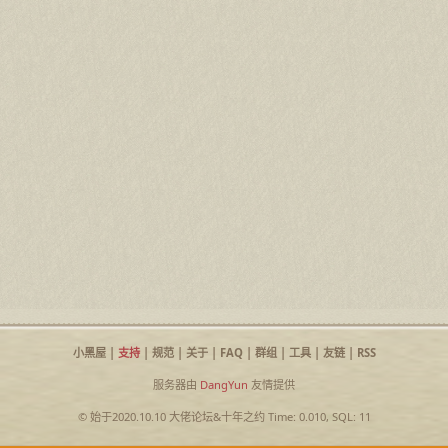
小黑屋
|
支持
|
规范
|
关于
|
FAQ
|
群组
|
工具
|
友链
|
RSS
服务器由
DangYun
友情提供
© 始于2020.10.10
大佬论坛
&
十年之约
Time: 0.010, SQL: 11