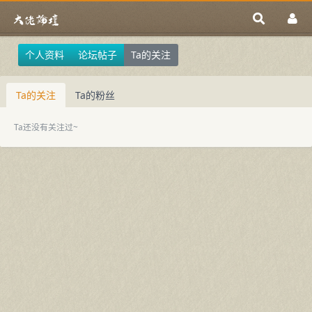
个人资料
论坛帖子
Ta的关注
Ta的关注
Ta的粉丝
Ta还没有关注过~