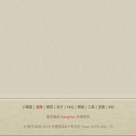
小黑屋
|
支持
|
规范
|
关于
|
FAQ
|
群组
|
工具
|
友链
|
RSS
服务器由
DangYun
友情提供
© 始于2020.10.10
大佬论坛
&
十年之约
Time: 0.015, SQL: 17