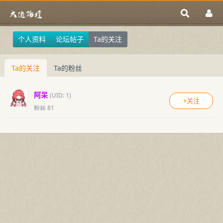
个人资料
论坛帖子
Ta的关注
Ta的关注
Ta的粉丝
阿呆
(UID: 1)
+关注
粉丝 81