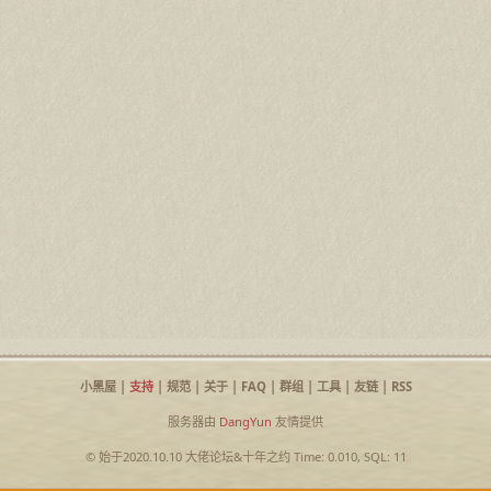
小黑屋
|
支持
|
规范
|
关于
|
FAQ
|
群组
|
工具
|
友链
|
RSS
服务器由
DangYun
友情提供
© 始于2020.10.10
大佬论坛
&
十年之约
Time: 0.010, SQL: 11