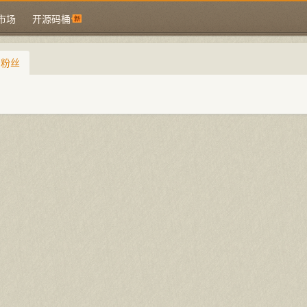
市场
开源码桶
的粉丝