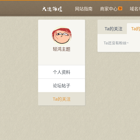
网站指南
商家中心
域名
Ta的关注
Ta
Ta还没有粉丝~
轻鸿主题
个人资料
论坛帖子
Ta的关注