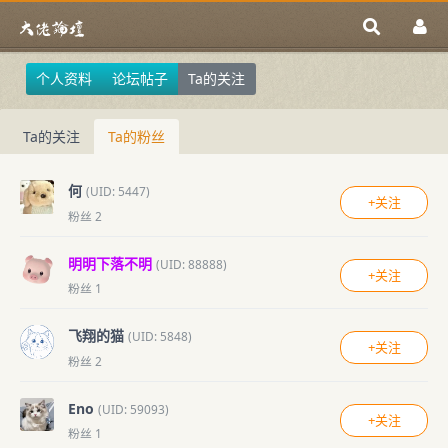
个人资料
论坛帖子
Ta的关注
Ta的关注
Ta的粉丝
何
(UID: 5447)
+关注
粉丝 2
明明下落不明
(UID: 88888)
+关注
粉丝 1
飞翔的猫
(UID: 5848)
+关注
粉丝 2
Eno
(UID: 59093)
+关注
粉丝 1