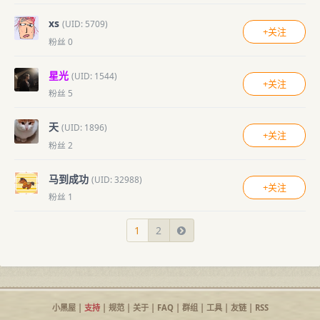
xs
(UID: 5709)
+关注
粉丝 0
星光
(UID: 1544)
+关注
粉丝 5
天
(UID: 1896)
+关注
粉丝 2
马到成功
(UID: 32988)
+关注
粉丝 1
1
2
小黑屋
|
支持
|
规范
|
关于
|
FAQ
|
群组
|
工具
|
友链
|
RSS