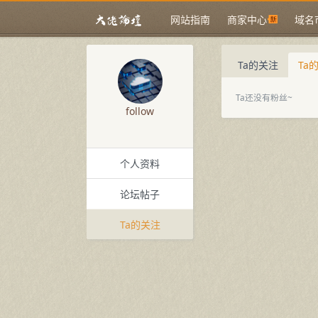
网站指南
商家中心
域名
Ta的关注
Ta
Ta还没有粉丝~
follow
个人资料
论坛帖子
Ta的关注