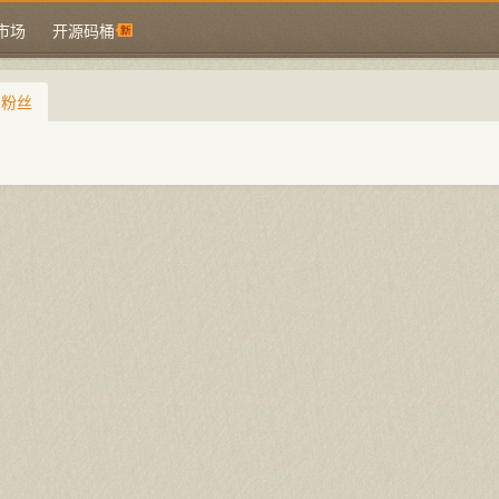
市场
开源码桶
的粉丝