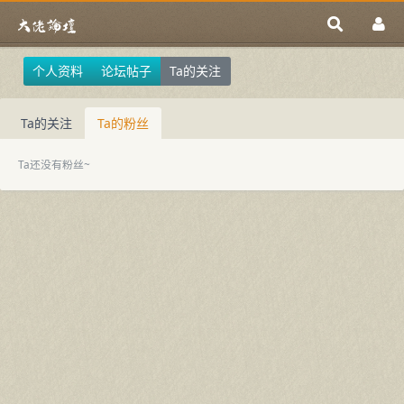
个人资料
论坛帖子
Ta的关注
Ta的关注
Ta的粉丝
Ta还没有粉丝~