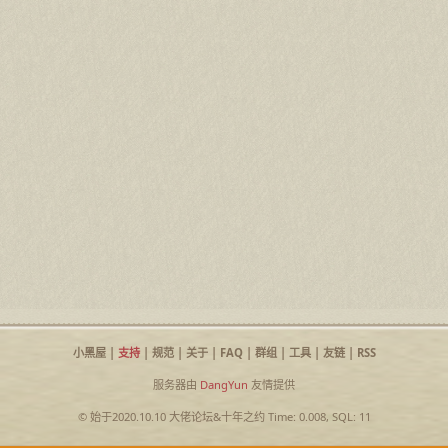
小黑屋
|
支持
|
规范
|
关于
|
FAQ
|
群组
|
工具
|
友链
|
RSS
服务器由
DangYun
友情提供
© 始于2020.10.10
大佬论坛
&
十年之约
Time: 0.008, SQL: 11