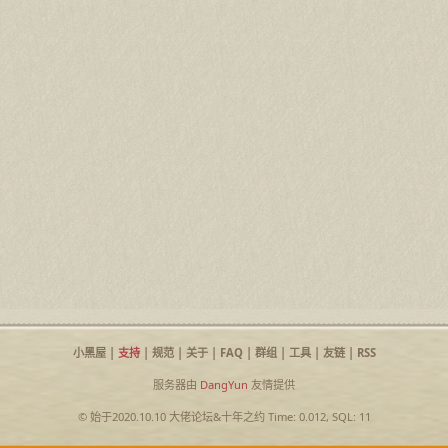
小黑屋
|
支持
|
规范
|
关于
|
FAQ
|
群组
|
工具
|
友链
|
RSS
服务器由
DangYun
友情提供
© 始于2020.10.10
大佬论坛
&
十年之约
Time: 0.012, SQL: 11