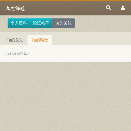
个人资料
论坛帖子
Ta的关注
Ta的关注
Ta的粉丝
Ta还没有粉丝~