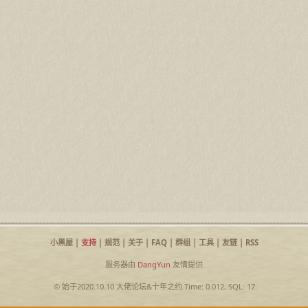
小黑屋
|
支持
|
规范
|
关于
|
FAQ
|
群组
|
工具
|
友链
|
RSS
服务器由
DangYun
友情提供
© 始于2020.10.10
大佬论坛
&
十年之约
Time: 0.012, SQL: 17