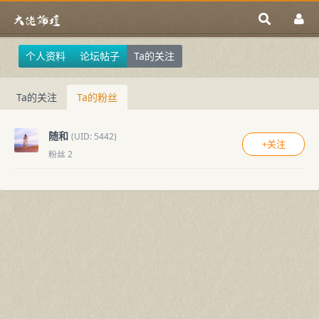
个人资料
论坛帖子
Ta的关注
Ta的关注
Ta的粉丝
随和
(UID: 5442)
+关注
粉丝 2