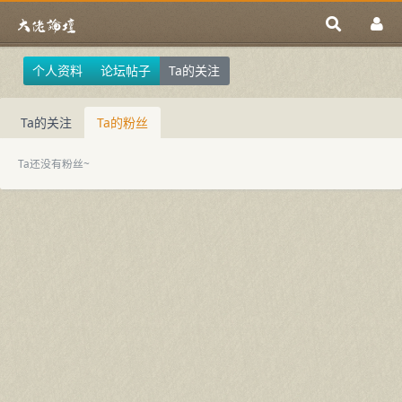
个人资料
论坛帖子
Ta的关注
Ta的关注
Ta的粉丝
Ta还没有粉丝~