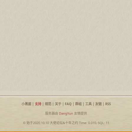
小黑屋
|
支持
|
规范
|
关于
|
FAQ
|
群组
|
工具
|
友链
|
RSS
服务器由
DangYun
友情提供
© 始于2020.10.10
大佬论坛
&
十年之约
Time: 0.010, SQL: 11