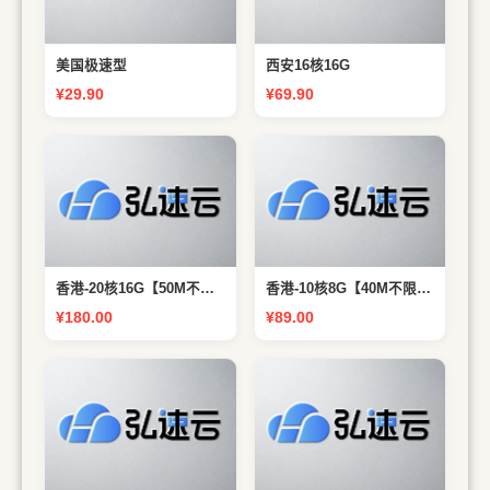
美国极速型
西安16核16G
¥29.90
¥69.90
CPU 铂金8272CL 20核心 内
CPU 铂金8272CL 10核心 内
存 16G DDR4 带宽 50Mbps
存 8G DDR4 带宽 40Mbps
流量 不限制
流量 不限制
香港-20核16G【50M不限流】
香港-10核8G【40M不限流】
¥180.00
¥89.00
CPU 铂金8272CL 6核心 内
CPU 铂金8272CL 4核心 内
存 4G DDR4 带宽 40Mbps
存 2G DDR4 带宽 30Mbps
流量 不限制
流量 不限制