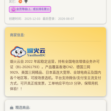
其它：
11
会员等级L1，成长排名第11
创建时间： 2025-12-03 最后登录： 2026-08-07
商家信息:
烟火云自 2022 年起稳定运营，持有全国电信增值业务许可
证（B1-20261793）。产品覆盖香港CN2、德国三网
9929、美国三网精品、日本直连大宽带、全球电商云及国内
各个地区等，可按场景选机。平台支持微信/支付宝主流支付
方式，可开具正规发票，工单响应平均10 分钟，保障用机
体验！！
精选商品: