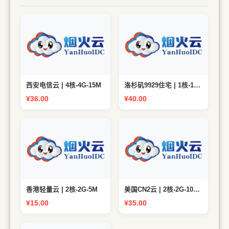
配 置：1核心 1GB 【Intel
配 置：4核心 4GB 【Intel
Xeon】 带 宽：200M 上下
Xeon】 带 宽：15M 无限
对等 流 量：2000G 硬
流量 硬 盘：60G SSD 防
盘：10G NVMe SSD 防
御：100G DDoS 网 络：电
御：无 网 络：
信线路 高级代理：27元
9929+CMIN2 优惠码：
USISP_NTT_80%
西安电信云 | 4核-4G-15M
洛杉矶9929住宅 | 1核-1G-200M
¥36.00
¥40.00
配 置：2核心 2GB 【AMD
配 置：2核心 2GB 【Intel
EPYC】 带 宽：1024M 上
Xeon】 带 宽：5M 上下对
下对等 流 量：500G 硬
等 硬 盘：40G SSD 防
盘：60G NVMe SSD 防
御：5G DDoS 网 络：
御：20G DDoS 网 络：
CN2+CMIN2+4837
CN2+9929+CMIN2
香港轻量云 | 2核-2G-5M
美国CN2云 | 2核-2G-1024M
¥15.00
¥35.00
配 置：2核心 2GB 【AMD